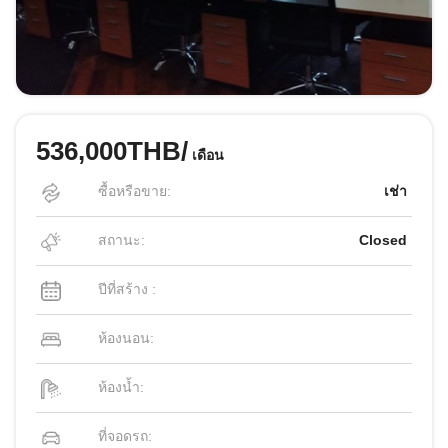
536,000THB/
เดือน
ซื้อหรือขาย:
เช่า
สถานะ:
Closed
ปีที่สร้าง :
ห้องนอน:
ห้องน้ำ:
ที่จอดรถ: