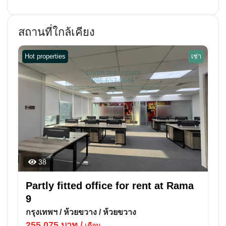
สถานที่ใกล้เคียง
Hot properties
เช่า
38
Partly fitted office for rent at Rama
9
กรุงเทพฯ
/
ห้วยขวาง
/
ห้วยขวาง
255,075
บาท
/
เดือน