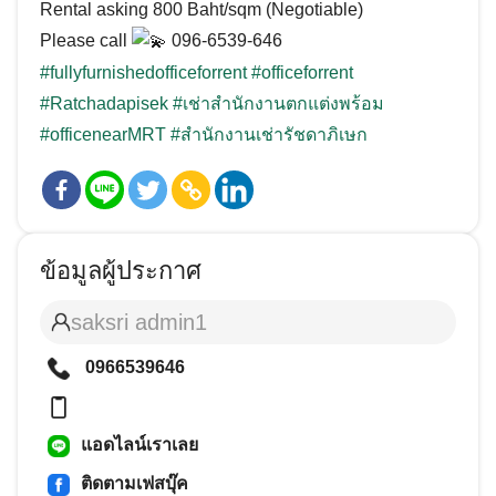
Rental asking 800 Baht/sqm (Negotiable)
Please call
096-6539-646
#fullyfurnishedofficeforrent
#officeforrent
#Ratchadapisek
#เช่าสำนักงานตกแต่งพร้อม
#officenearMRT
#สำนักงานเช่ารัชดาภิเษก
ข้อมูลผู้ประกาศ
saksri admin1
0966539646
แอดไลน์เราเลย
ติดตามเฟสบุ๊ค