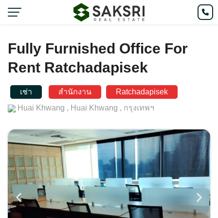
Fully Furnished Office For
Rent Ratchadapisek
เช่า
สำนักงาน
Ratchadapisek
Huai Khwang ,
Huai Khwang ,
กรุงเทพฯ