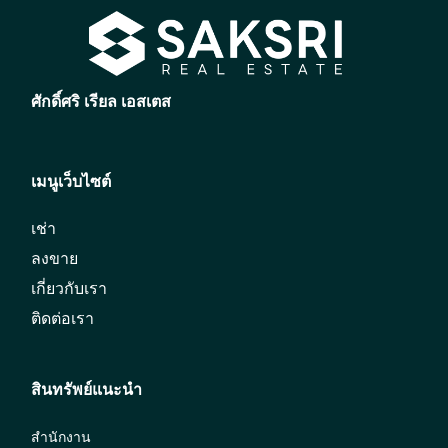
ศักดิ์ศริ เรียล เอสเตส
เมนูเว็บไซต์
เช่า
ลงขาย
เกี่ยวกับเรา
ติดต่อเรา
สินทรัพย์แนะนำ
สำนักงาน